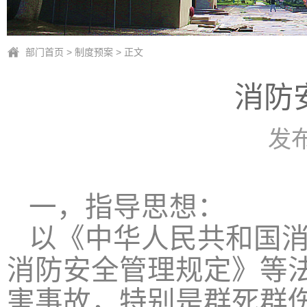
部门首页
>
制度预案
> 正文
消防
发布时
一，指导思想：
以《中华人民共和国
消防安全管理规定》等
害事故，特别是群死群