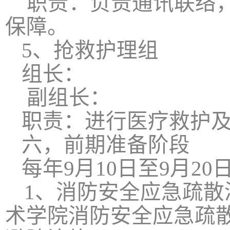
职责：负责通讯联络
保障。
5
、抢救护理组
组长：
副组长：
职责：进行医疗救护
六，前期准备阶段
每年
9
月
10
日至
9
月
20
1
、消防安全应急疏散
术学院消防安全应急疏