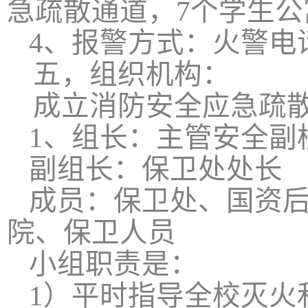
急疏散通道，
7
个学生公
4
、报警方式：火警电
五，组织机构：
成立消防安全应急疏
1
、组长：主管安全副
副组长：保卫处处长
成员：保卫处、国资
院、保卫人员
小组职责是：
1
）平时指导全校灭火