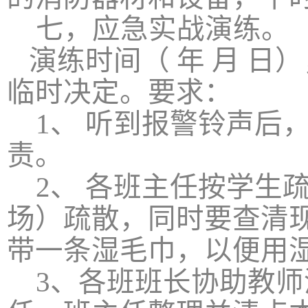
七，应急实战演练。
演练时间（
年
月
日）
临时决定。要求：
1
、 听到报警铃声后
责。
2
、 各班主任按学生
场）疏散，同时要查清
带一条湿毛巾，以便用
3
、各班班长协助教师