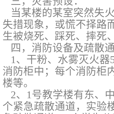
三，灾害预设：
当某楼的某室突然失
失措现象，或慌不择路
生被烧死、踩死、摔死
四，消防设备及疏散
1
、干粉、水雾灭火器
消防柜中；每个消防柜
楼等。
2
、
1
号教学楼有东、
个紧急疏散通道，实验